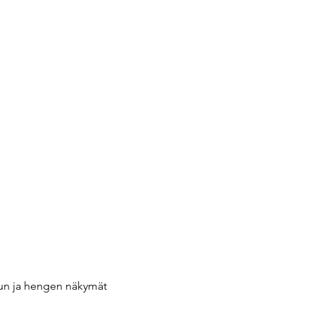
elun ja hengen näkymät